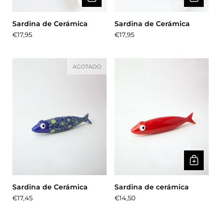
Sardina de Cerámica
Sardina de Cerámica
Precio:
€17,95
Precio:
€17,95
AGOTADO
Sardina de Cerámica
Sardina de cerámica
Precio:
€17,45
Precio:
€14,50