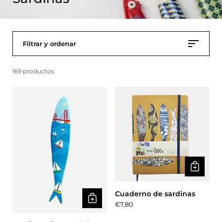
Filtrar y ordenar
169 productos
Cuaderno de sardinas
Precio:
€7,80