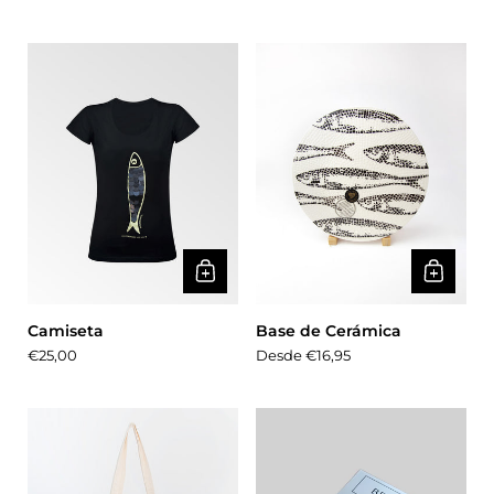
Camiseta
Base de Cerámica
Precio:
€25,00
Precio:
Desde €16,95